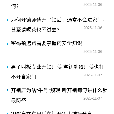
2025-11-06
何？
为何开锁师傅开了锁后，通常不会进家门，
2025-11-06
甚至请喝茶也不进去？
密码锁选购需要掌握的安全知识
2025-11-06
男子叫板专业开锁师傅 拿钥匙给师傅也打
2025-11-07
不开自家门
开锁店为啥“牛号”频现 听开锁师傅讲什么锁
2025-11-07
最防盗
钥匙忘在车里后车门开锁小技巧分享